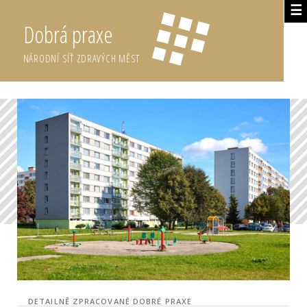
☰
Dobrá praxe
NÁRODNÍ SÍŤ ZDRAVÝCH MĚST
DETAILNĚ ZPRACOVANÉ DOBRÉ PRAXE