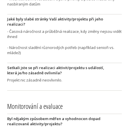
nasbíraným datům
Jaké byly slabé stránky Vaší aktivity/projektu při jeho
realizaci?
- Časová náročnost a průběžná realizace, kdy změny nejsou vidět
ihned
- Náročnost sladění různorodých potřeb (například senioři vs.
mládež)
Setkali jste se při realizaci aktivit/projektu s událostí,
která je/ho zásadně ovlivnila?
Projekt nic zásadně neovlivnilo.
Monitorování a evaluace
Byl nějakým způsobem měřen a vyhodnocen dopad
realizované aktivity/projektu?