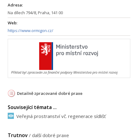
Adresa:
Na dílech 794/8, Praha, 141 00
Web:
https://www.ormigon.cz/
Příklad byl zpracován za finanční podpory Ministerstva pro místní rozvoj
Detailně zpracované dobré praxe
Související témata ...
Veřejná prostranství vč. regenerace sídlišť
Trutnov
/
další dobré praxe