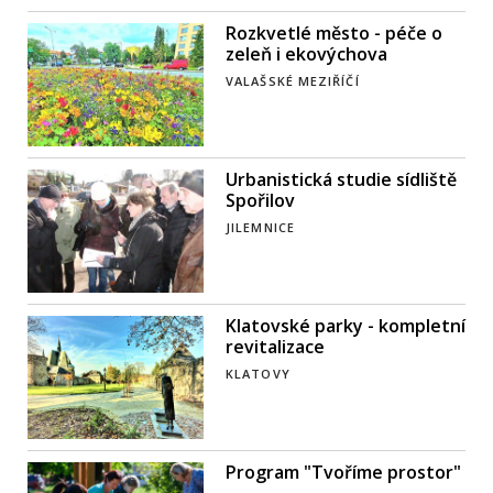
Rozkvetlé město - péče o
zeleň i ekovýchova
VALAŠSKÉ MEZIŘÍČÍ
Urbanistická studie sídliště
Spořilov
JILEMNICE
Klatovské parky - kompletní
revitalizace
KLATOVY
Program "Tvoříme prostor"