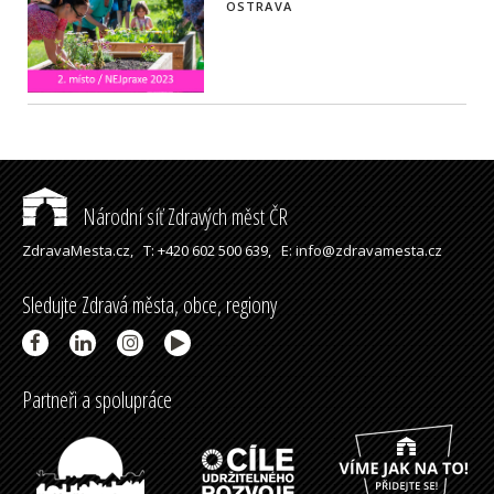
OSTRAVA
Národní síť Zdravých měst ČR
ZdravaMesta.cz,
T: +420 602 500 639,
E: info@zdravamesta.cz
Sledujte Zdravá města, obce, regiony
Partneři a spolupráce