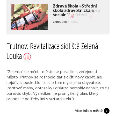
Zdravá škola - Střední
škola zdravotnická a
sociální
CHRUDIM
Trutnov: Revitalizace sídliště Zelená
Louka
"Zelenka" se mění – město se poradilo s veřejností.
Město Trutnov se rozhodlo dát sídlišti nový kabát, ale
nejdřív si poslechlo, co si o tom myslí jeho obyvatelé.
Pocitové mapy, dotazníky i diskuze pomohly odhalit, co tu
opravdu chybí. Výsledkem je promyšlený plán, který
propojuje potřeby lidí s vizí architektů.
Více info o městě