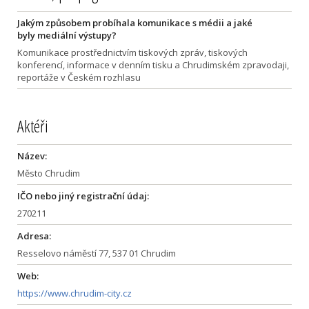
Jakým způsobem probíhala komunikace s médii a jaké
byly mediální výstupy?
Komunikace prostřednictvím tiskových zpráv, tiskových
konferencí, informace v denním tisku a Chrudimském zpravodaji,
reportáže v Českém rozhlasu
Aktéři
Název:
Město Chrudim
IČO nebo jiný registrační údaj:
270211
Adresa:
Resselovo náměstí 77, 537 01 Chrudim
Web:
https://www.chrudim-city.cz