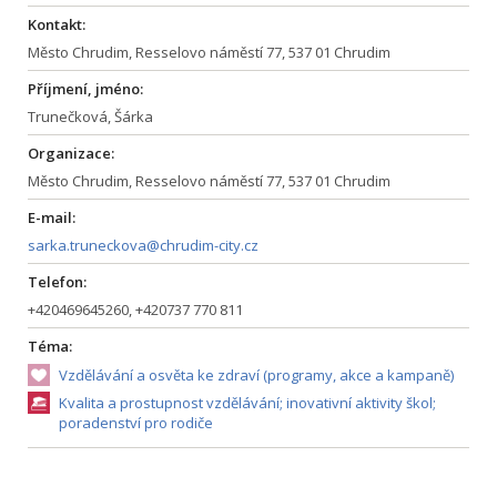
Kontakt:
Město Chrudim, Resselovo náměstí 77, 537 01 Chrudim
Příjmení, jméno:
Trunečková, Šárka
Organizace:
Město Chrudim, Resselovo náměstí 77, 537 01 Chrudim
E-mail:
sarka.truneckova@chrudim-city.cz
Telefon:
+420469645260, +420737 770 811
Téma:
Vzdělávání a osvěta ke zdraví (programy, akce a kampaně)
Kvalita a prostupnost vzdělávání; inovativní aktivity škol;
poradenství pro rodiče