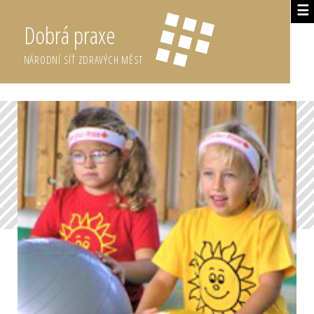
☰
Dobrá praxe
NÁRODNÍ SÍŤ ZDRAVÝCH MĚST