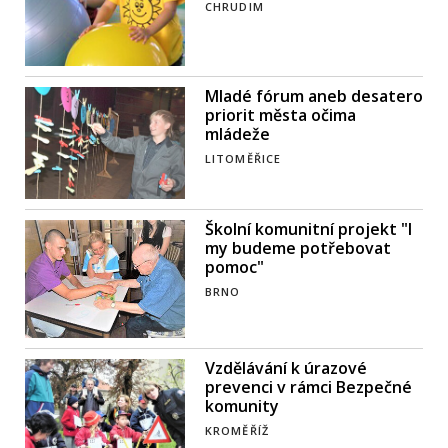
CHRUDIM
Mladé fórum aneb desatero
priorit města očima
mládeže
LITOMĚŘICE
Školní komunitní projekt "I
my budeme potřebovat
pomoc"
BRNO
Vzdělávání k úrazové
prevenci v rámci Bezpečné
komunity
KROMĚŘÍŽ