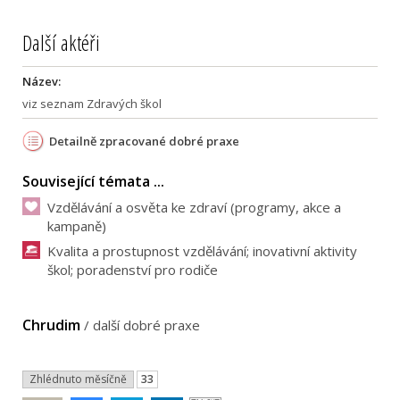
Další aktéři
Název:
viz seznam Zdravých škol
Detailně zpracované dobré praxe
Související témata ...
Vzdělávání a osvěta ke zdraví (programy, akce a
kampaně)
Kvalita a prostupnost vzdělávání; inovativní aktivity
škol; poradenství pro rodiče
Chrudim
/
další dobré praxe
Zhlédnuto měsíčně
33