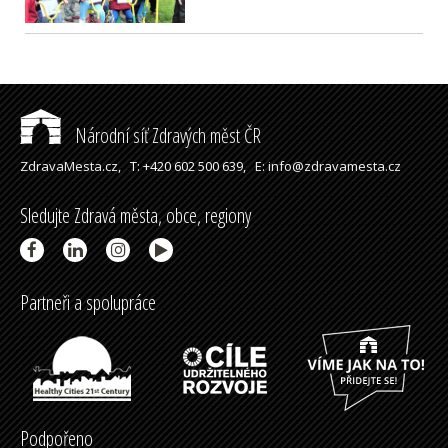
Národní síť Zdravých měst ČR
ZdravaMesta.cz,
T: +420 602 500 639,
E: info@zdravamesta.cz
Sledujte Zdravá města, obce, regiony
Partneři a spolupráce
Podpořeno