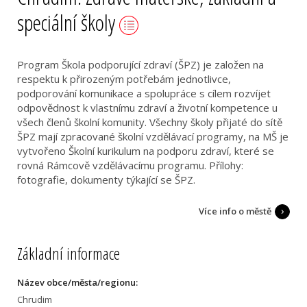
speciální školy
Program Škola podporující zdraví (ŠPZ) je založen na
respektu k přirozeným potřebám jednotlivce,
podporování komunikace a spolupráce s cílem rozvíjet
odpovědnost k vlastnímu zdraví a životní kompetence u
všech členů školní komunity. Všechny školy přijaté do sítě
ŠPZ mají zpracované školní vzdělávací programy, na MŠ je
vytvořeno Školní kurikulum na podporu zdraví, které se
rovná Rámcově vzdělávacímu programu. Přílohy:
fotografie, dokumenty týkající se ŠPZ.
Více info o městě
Základní informace
Název obce/města/regionu:
Chrudim