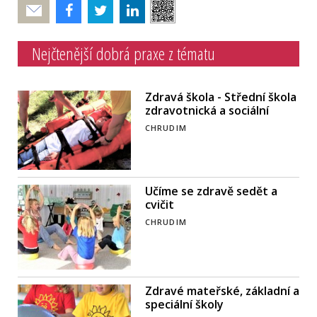
Poslat
Nejčtenější dobrá praxe z tématu
Zdravá škola - Střední škola
zdravotnická a sociální
CHRUDIM
Učíme se zdravě sedět a
cvičit
CHRUDIM
Zdravé mateřské, základní a
speciální školy