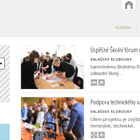
HLEDÁM
Úspěšné Školní fórum 
VALAŠSKÉ KLOBOUKY
Samotnému školnímu fór
základní školy. ..
Podpora technického vz
VALAŠSKÉ KLOBOUKY
Cílem projektu je zvýšit
řemeslné, technické..