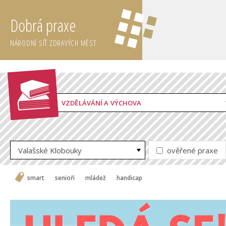
Dobrá praxe
NÁRODNÍ SÍŤ ZDRAVÝCH MĚST
VZDĚLÁVÁNÍ A VÝCHOVA
Valašské Klobouky
ověřené praxe
smart
senioři
mládež
handicap