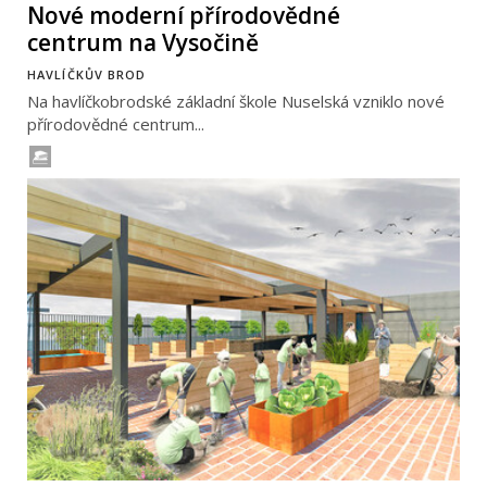
Nové moderní přírodovědné
centrum na Vysočině
HAVLÍČKŮV BROD
Na havlíčkobrodské základní škole Nuselská vzniklo nové
přírodovědné centrum...