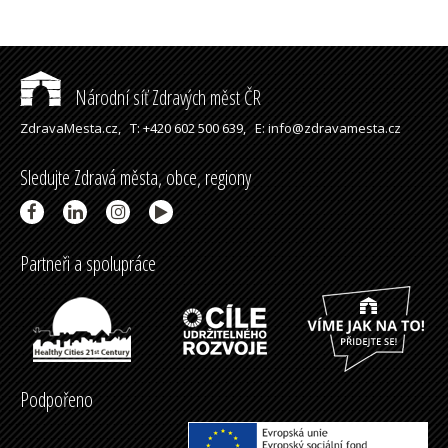
Národní síť Zdravých měst ČR
ZdravaMesta.cz,
T: +420 602 500 639,
E: info@zdravamesta.cz
Sledujte Zdravá města, obce, regiony
Partneři a spolupráce
Podpořeno