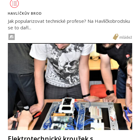
HAVLÍČKŮV BROD
Jak popularizovat technické profese? Na Havlíčkobrodsku
se to daří...
mládež
Elektrotechnický kroužek s