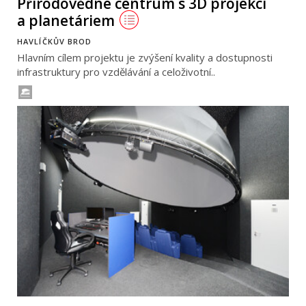
Přírodovědné centrum s 3D projekcí
a planetáriem
HAVLÍČKŮV BROD
Hlavním cílem projektu je zvýšení kvality a dostupnosti
infrastruktury pro vzdělávání a celoživotní..