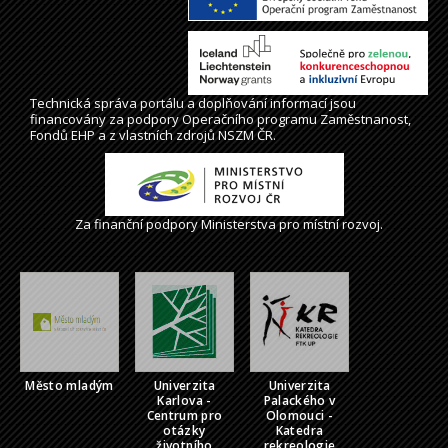
Technická správa
portálu
a doplňování informací jsou
financovány za podpory Operačního programu Zaměstnanost,
Fondů EHP a z vlastních zdrojů NSZM ČR.
Za finanční podpory Ministerstva pro místní rozvoj.
Město mladým
Univerzita
Univerzita
Karlova -
Palackého v
Centrum pro
Olomouci -
otázky
Katedra
životního
rekreologie