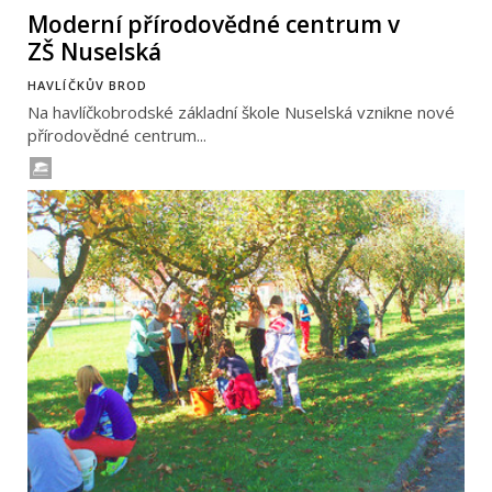
Moderní přírodovědné centrum v
ZŠ Nuselská
HAVLÍČKŮV BROD
Na havlíčkobrodské základní škole Nuselská vznikne nové
přírodovědné centrum...