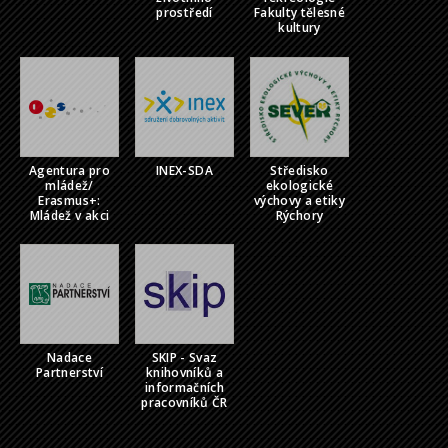
prostředí
Fakulty tělesné
kultury
Agentura pro
INEX-SDA
Středisko
mládež/
ekologické
Erasmus+:
výchovy a etiky
Mládež v akci
Rýchory
Nadace
SKIP - Svaz
Partnerství
knihovníků a
informačních
pracovníků ČR