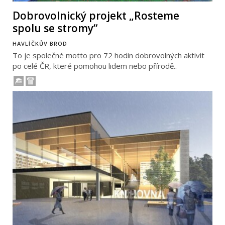
Dobrovolnický projekt „Rosteme
spolu se stromy“
HAVLÍČKŮV BROD
To je společné motto pro 72 hodin dobrovolných aktivit
po celé ČR, které pomohou lidem nebo přírodě..