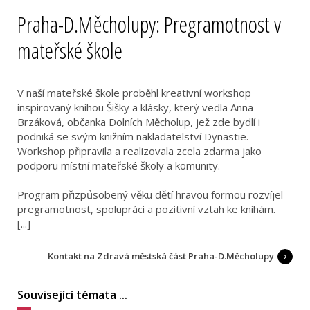
Praha-D.Měcholupy: Pregramotnost v
mateřské škole
V naší mateřské škole proběhl kreativní workshop
inspirovaný knihou Šišky a klásky, který vedla Anna
Brzáková, občanka Dolních Měcholup, jež zde bydlí i
podniká se svým knižním nakladatelství Dynastie.
Workshop připravila a realizovala zcela zdarma jako
podporu místní mateřské školy a komunity.
Program přizpůsobený věku dětí hravou formou rozvíjel
pregramotnost, spolupráci a pozitivní vztah ke knihám.
[...]
Kontakt na Zdravá městská část Praha-D.Měcholupy
Související témata ...