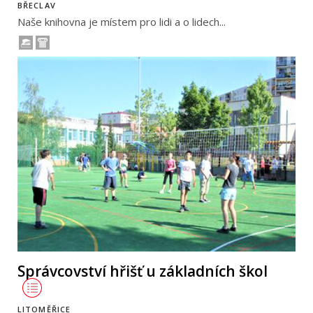
BŘECLAV
Naše knihovna je místem pro lidi a o lidech...
Správcovství hřišť u základních škol
LITOMĚŘICE