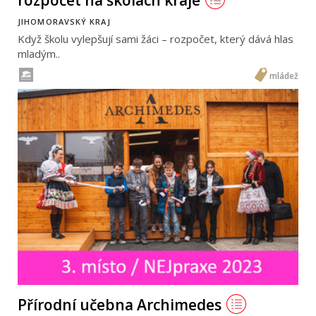
rozpočet na školách kraje
JIHOMORAVSKÝ KRAJ
Když školu vylepšují sami žáci – rozpočet, který dává hlas
mladým..
mládež
Přírodní učebna Archimedes