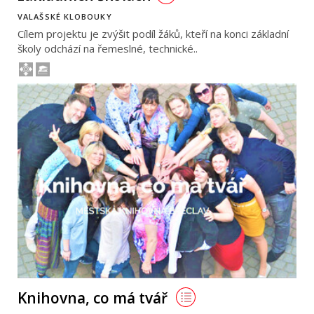
VALAŠSKÉ KLOBOUKY
Cílem projektu je zvýšit podíl žáků, kteří na konci základní
školy odchází na řemeslné, technické..
Knihovna, co má tvář