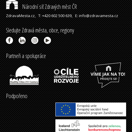
Národní síť Zdravých měst ČR
ZdravaMesta.cz,
T: +420 602 500 639,
E: info@zdravamesta.cz
Sledujte Zdravá města, obce, regiony
Partneři a spolupráce
Podpořeno