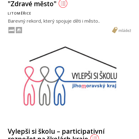
"Zdravé město"
LITOMĚŘICE
Barevný rekord, který spojuje děti i město..
mládež
Vylepši si školu – participativní